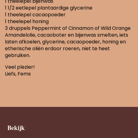
1 theelepel bijenwas
1 1/2 eetlepel plantaardige glycerine
1 theelepel cacaopoeder
1 theelepel honing
3 druppels Peppermint of Cinnamon of Wild Orange
Amandelolie, cacaoboter en bijenwas smelten, iets
laten afkoelen, glycerine, cacaopoeder, honing en
etherische oliën erdoor roeren, niet te heet
gebruiken.
Veel plezier!
Liefs, Fems
Bekijk