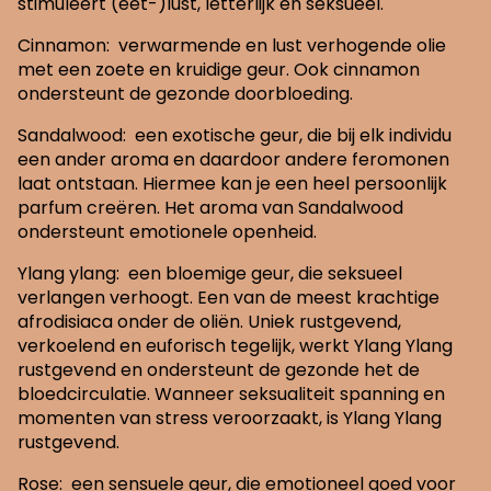
stimuleert (eet-)lust, letterlijk en seksueel.
Cinnamon: verwarmende en lust verhogende olie
met een zoete en kruidige geur. Ook cinnamon
ondersteunt de gezonde doorbloeding.
Sandalwood: een exotische geur, die bij elk individu
een ander aroma en daardoor andere feromonen
laat ontstaan. Hiermee kan je een heel persoonlijk
parfum creëren. Het aroma van Sandalwood
ondersteunt emotionele openheid.
Ylang ylang: een bloemige geur, die seksueel
verlangen verhoogt. Een van de meest krachtige
afrodisiaca onder de oliën. Uniek rustgevend,
verkoelend en euforisch tegelijk, werkt Ylang Ylang
rustgevend en ondersteunt de gezonde het de
bloedcirculatie. Wanneer seksualiteit spanning en
momenten van stress veroorzaakt, is Ylang Ylang
rustgevend.
Rose: een sensuele geur, die emotioneel goed voor