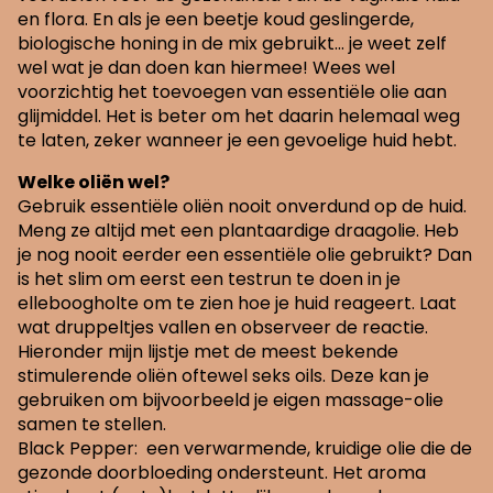
en flora. En als je een beetje koud geslingerde,
biologische honing in de mix gebruikt… je weet zelf
wel wat je dan doen kan hiermee! Wees wel
voorzichtig het toevoegen van essentiële olie aan
glijmiddel. Het is beter om het daarin helemaal weg
te laten, zeker wanneer je een gevoelige huid hebt.
Welke oliën wel?
Gebruik essentiële oliën nooit onverdund op de huid.
Meng ze altijd met een plantaardige draagolie. Heb
je nog nooit eerder een essentiële olie gebruikt? Dan
is het slim om eerst een testrun te doen in je
elleboogholte om te zien hoe je huid reageert. Laat
wat druppeltjes vallen en observeer de reactie.
Hieronder mijn lijstje met de meest bekende
stimulerende oliën oftewel seks oils. Deze kan je
gebruiken om bijvoorbeeld je eigen massage-olie
samen te stellen.
Black Pepper: een verwarmende, kruidige olie die de
gezonde doorbloeding ondersteunt. Het aroma