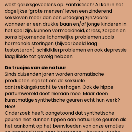
wekt geluksgevoelens op. Fantastisch! Al kan in het
dagelijkse ‘grote mensen’ leven een zinderend
seksleven meer dan een uitdaging zijn.Vooral
wanneer er een drukke baan en/of jonge kinderen in
het spel zijn, kunnen vermoeidheid, stress, zorgen en
soms bijkomende lichamelijke problemen zoals
hormonale storingen (bijvoorbeeld laag
testosteron), schildklierproblemen en ook depressie
laag libido tot gevolg hebben.
De trucjes van de natuur
Sinds duizenden jaren worden aromatische
producten ingezet om de seksuele
aantrekkingskracht te verhogen. Ook de hippe
parfumwereld doet hieraan mee. Maar doen
kunstmatige synthetische geuren echt hun werk?
Nee!
Onderzoek heeft aangetoond dat synthetische
geuren niet kunnen tippen aan natuurlijke geuren als
het aankomt op het beïnvloeden van onze emoties