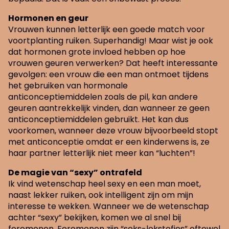
Hormonen en geur
Vrouwen kunnen letterlijk een goede match voor
voortplanting ruiken. Superhandig! Maar wist je ook
dat hormonen grote invloed hebben op hoe
vrouwen geuren verwerken? Dat heeft interessante
gevolgen: een vrouw die een man ontmoet tijdens
het gebruiken van hormonale
anticonceptiemiddelen zoals de pil, kan andere
geuren aantrekkelijk vinden, dan wanneer ze geen
anticonceptiemiddelen gebruikt. Het kan dus
voorkomen, wanneer deze vrouw bijvoorbeeld stopt
met anticonceptie omdat er een kinderwens is, ze
haar partner letterlijk niet meer kan “luchten”!
De magie van “sexy” ontrafeld
Ik vind wetenschap heel sexy en een man moet,
naast lekker ruiken, ook intelligent zijn om mijn
interesse te wekken. Wanneer we de wetenschap
achter “sexy” bekijken, komen we al snel bij
feromonen. Feromonen zijn “seks-lokstofjes” oftewel