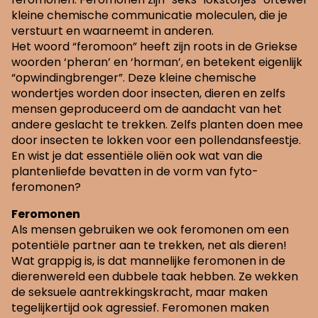
kleine chemische communicatie moleculen, die je
verstuurt en waarneemt in anderen.
Het woord “feromoon” heeft zijn roots in de Griekse
woorden ‘pheran’ en ‘horman’, en betekent eigenlijk
“opwindingbrenger”. Deze kleine chemische
wondertjes worden door insecten, dieren en zelfs
mensen geproduceerd om de aandacht van het
andere geslacht te trekken. Zelfs planten doen mee
door insecten te lokken voor een pollendansfeestje.
En wist je dat essentiële oliën ook wat van die
plantenliefde bevatten in de vorm van fyto-
feromonen?
Feromonen
Als mensen gebruiken we ook feromonen om een
potentiële partner aan te trekken, net als dieren!
Wat grappig is, is dat mannelijke feromonen in de
dierenwereld een dubbele taak hebben. Ze wekken
de seksuele aantrekkingskracht, maar maken
tegelijkertijd ook agressief. Feromonen maken