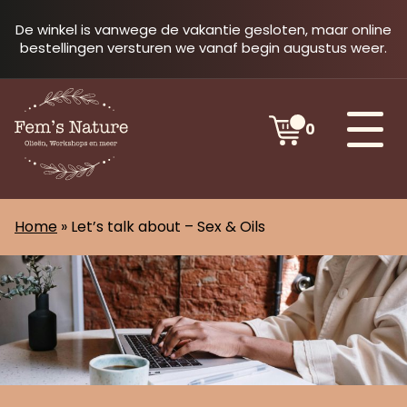
De winkel is vanwege de vakantie gesloten, maar online
bestellingen versturen we vanaf begin augustus weer.
0
Home
»
Let’s talk about – Sex & Oils