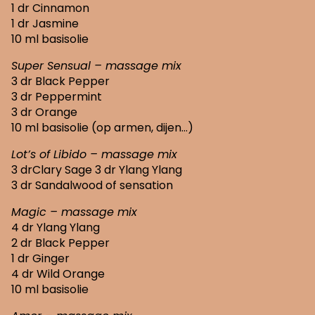
1 dr Cinnamon
1 dr Jasmine
10 ml basisolie
Super Sensual – massage mix
3 dr Black Pepper
3 dr Peppermint
3 dr Orange
10 ml basisolie (op armen, dijen…)
Lot’s of Libido – massage mix
3 drClary Sage 3 dr Ylang Ylang
3 dr Sandalwood of sensation
Magic – massage mix
4 dr Ylang Ylang
2 dr Black Pepper
1 dr Ginger
4 dr Wild Orange
10 ml basisolie