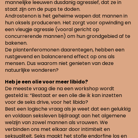
mannelijke leeuwen dusdanig agressief, dat ze in
staat zijn om de pups te doden.
Androstenon is het geheime wapen dat mannen in
hun oksels produceren. Het zorgt voor opwinding en
een vleugje agressie (vooral gericht op
concurrerende mannen) om hun grondgebied af te
bakenen.
De plantenferomonen daarentegen, hebben een
rustgevend en balancerend effect op ons als
mensen. Dus waarom niet genieten van deze
natuurlijke wonderen?
Heb je een olie voor meer libido?
De meeste vraag die na een workshop wordt
gesteld is: “Bestaat er een olie die ik kan inzetten
voor de seks drive, voor het libido?
Best een logische vraag als je weet dat een gelukkig
en voldaan seksleven bijdraagt aan het algemene
welzijn van zowel mannen als vrouwen. We
verbinden ons met elkaar door intimiteit en
seksualiteit. Seks maakt het stofje endorfine los en