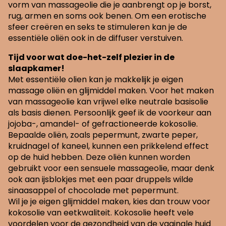
vorm van massageolie die je aanbrengt op je borst,
rug, armen en soms ook benen. Om een erotische
sfeer creëren en seks te stimuleren kan je de
essentiële oliën ook in de diffuser verstuiven.
Tijd voor wat doe-het-zelf plezier in de
slaapkamer!
Met essentiële olien kan je makkelijk je eigen
massage oliën en glijmiddel maken. Voor het maken
van massageolie kan vrijwel elke neutrale basisolie
als basis dienen. Persoonlijk geef ik de voorkeur aan
jojoba-, amandel- of gefractioneerde kokosolie.
Bepaalde oliën, zoals pepermunt, zwarte peper,
kruidnagel of kaneel, kunnen een prikkelend effect
op de huid hebben. Deze oliën kunnen worden
gebruikt voor een sensuele massageolie, maar denk
ook aan ijsblokjes met een paar druppels wilde
sinaasappel of chocolade met pepermunt.
Wil je je eigen glijmiddel maken, kies dan trouw voor
kokosolie van eetkwaliteit. Kokosolie heeft vele
voordelen voor de gezondheid van de vaginale huid