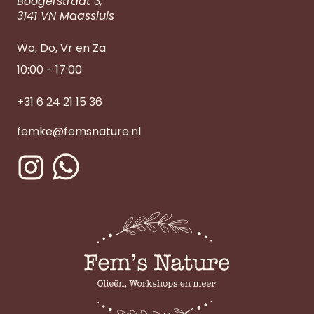
Boogerstraat 3,
3141 VN Maassluis
Wo, Do, Vr en Za
10:00 - 17:00
+31 6 24 21 15 36
femke@femsnature.nl