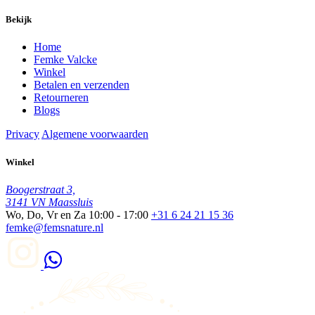
Bekijk
Home
Femke Valcke
Winkel
Betalen en verzenden
Retourneren
Blogs
Privacy
Algemene voorwaarden
Winkel
Boogerstraat 3,
3141 VN Maassluis
Wo, Do, Vr en Za
10:00 - 17:00
+31 6 24 21 15 36
femke@femsnature.nl