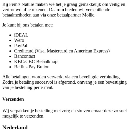
Bij Fem’s Nature maken we het je graag gemakkelijk om veilig en
vertrouwd af te rekenen. Daarom bieden wij verschillende
betaalmethoden aan via onze betaalpartner Mollie.
Je kunt bij ons betalen met:
iDEAL
Wero
PayPal
Creditcard (Visa, Mastercard en American Express)
Bancontact
KBC/CBC Betaalknop
Belfius Pay Button
Alle betalingen worden verwerkt via een beveiligde verbinding.
Zodra je betaling succesvol is afgerond, ontvang je een bevestiging
van je bestelling per e-mail.
Verzenden
Wij verpakken je bestelling met zorg en streven ernaar deze zo snel
mogelijk te verzenden.
Nederland