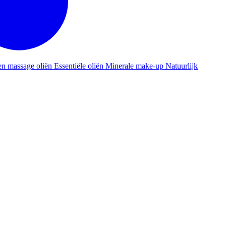
en massage oliën
Essentiële oliën
Minerale make-up
Natuurlijk