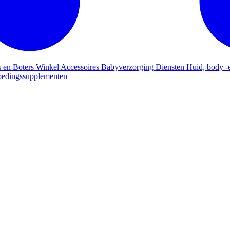
s en Boters
Winkel
Accessoires
Babyverzorging
Diensten
Huid, body -
edingssupplementen