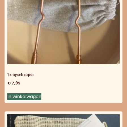
Tongschraper
€
7,95
In winkelwagen