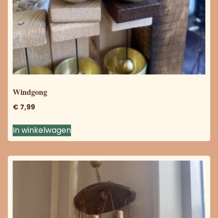
Windgong
€
7,99
In winkelwagen