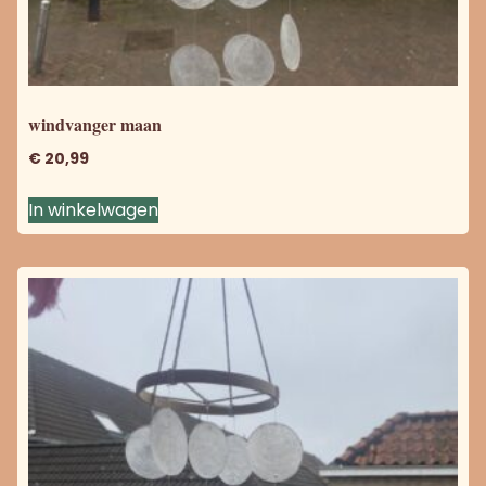
windvanger maan
€
20,99
In winkelwagen