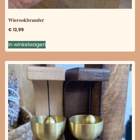
Wierookbrander
€
13,99
In winkelwagen