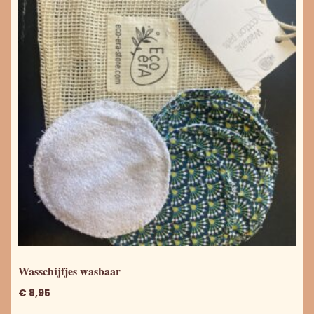
Wasschijfjes wasbaar
€
8,95