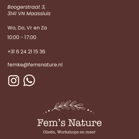
Boogerstraat 3,
3141 VN Maassluis
Wo, Do, Vr en Za
10:00 - 17:00
+31 6 24 21 15 36
femke@femsnature.nl