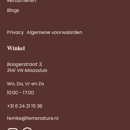
Retourneren
Blogs
Privacy
Algemene voorwaarden
Winkel
Boogerstraat 3,
3141 VN Maassluis
Wo, Do, Vr en Za
10:00 - 17:00
+31 6 24 21 15 36
femke@femsnature.nl