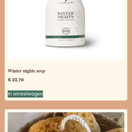
Winter nights zeep
€
23,70
In winkelwagen