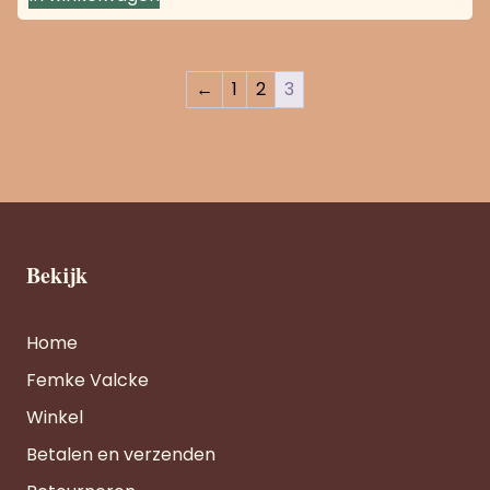
←
1
2
3
Bekijk
Home
Femke Valcke
Winkel
Betalen en verzenden