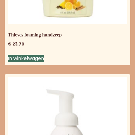
Thieves foaming handzeep
€
23,70
In winkelwagen