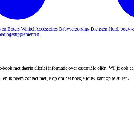
s en Boters
Winkel
Accessoires
Babyverzorging
Diensten
Huid, body -
edingssupplementen
book met daarin allerlei informatie over essentiële oliën. Wil je ook 
l
en ik neem contact met je op om het boekje jouw kant op te sturen.