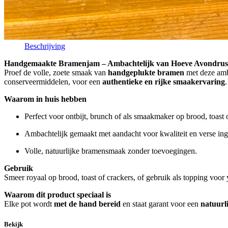
Beschrijving
Handgemaakte Bramenjam – Ambachtelijk van Hoeve Avondrus
Proef de volle, zoete smaak van
handgeplukte bramen
met deze amba
conserveermiddelen, voor een
authentieke en rijke smaakervaring
.
Waarom in huis hebben
Perfect voor ontbijt, brunch of als smaakmaker op brood, toast 
Ambachtelijk gemaakt met aandacht voor kwaliteit en verse ing
Volle, natuurlijke bramensmaak zonder toevoegingen.
Gebruik
Smeer royaal op brood, toast of crackers, of gebruik als topping voor
Waarom dit product speciaal is
Elke pot wordt
met de hand bereid
en staat garant voor een
natuurl
Bekijk