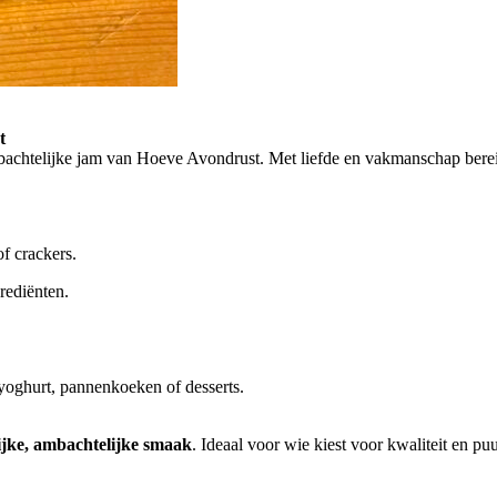
t
chtelijke jam van Hoeve Avondrust. Met liefde en vakmanschap bereid
of crackers.
rediënten.
 yoghurt, pannenkoeken of desserts.
ijke, ambachtelijke smaak
. Ideaal voor wie kiest voor kwaliteit en pu