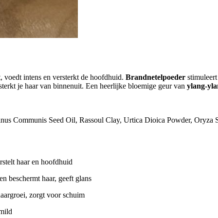
, voedt intens en versterkt de hoofdhuid.
Brandnetelpoeder
stimuleert
terkt je haar van binnenuit. Een heerlijke bloemige geur van
ylang-yl
icinus Communis Seed Oil, Rassoul Clay, Urtica Dioica Powder, Oryza S
rstelt haar en hoofdhuid
 en beschermt haar, geeft glans
haargroei, zorgt voor schuim
mild