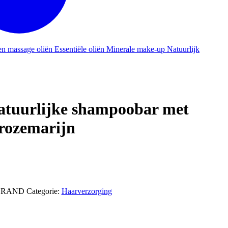
en massage oliën
Essentiële oliën
Minerale make-up
Natuurlijk
atuurlijke shampoobar met
rozemarijn
BRAND
Categorie:
Haarverzorging