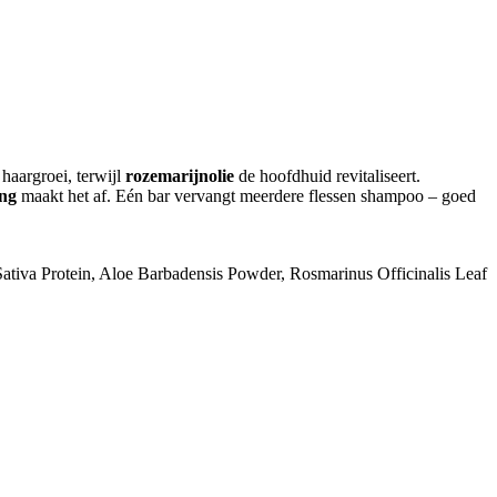
 haargroei, terwijl
rozemarijnolie
de hoofdhuid revitaliseert.
ang
maakt het af. Eén bar vervangt meerdere flessen shampoo – goed
ativa Protein, Aloe Barbadensis Powder, Rosmarinus Officinalis Leaf