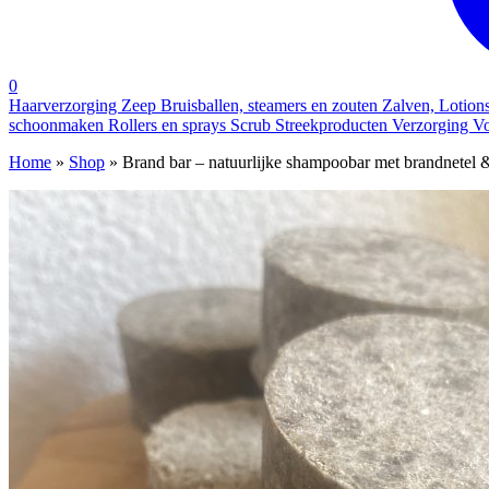
0
Haarverzorging
Zeep
Bruisballen, steamers en zouten
Zalven, Lotion
schoonmaken
Rollers en sprays
Scrub
Streekproducten
Verzorging
Vo
Home
»
Shop
»
Brand bar – natuurlijke shampoobar met brandnetel 