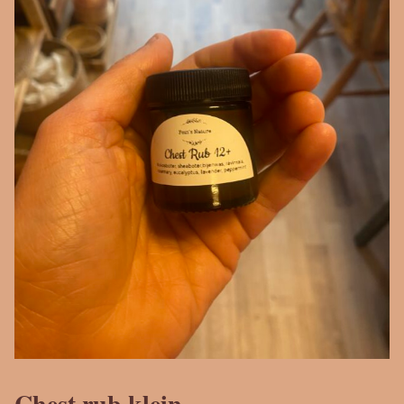
Chest rub klein