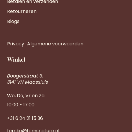
Betalen en verzenden
Retourneren
Blogs
Privacy
Algemene voorwaarden
Winkel
Boogerstraat 3,
3141 VN Maassluis
Wo, Do, Vr en Za
10:00 - 17:00
+31 6 24 21 15 36
femke@femsnature.nl