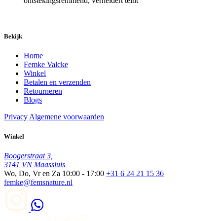
ontstekingsremmend, verheldert teint
Bekijk
Home
Femke Valcke
Winkel
Betalen en verzenden
Retourneren
Blogs
Privacy
Algemene voorwaarden
Winkel
Boogerstraat 3,
3141 VN Maassluis
Wo, Do, Vr en Za
10:00 - 17:00
+31 6 24 21 15 36
femke@femsnature.nl