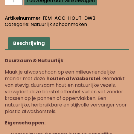
Toevoegen aan winkelwagen
afwasborstel
aantal
Artikelnummer:
FEM-ACC-HOUT-DWB
Categorie:
Natuurlijk schoonmaken
Beschrijving
Duurzaam & Natuurlijk
Maak je afwas schoon op een milieuvriendelijke
manier met deze
houten afwasborstel
. Gemaakt
van stevig, duurzaam hout en natuurlijke vezels,
verwijdert deze borstel effectief vuil en vet zonder
krassen op je pannen of oppervlakken. Een
natuurlijke, herbruikbare en stijlvolle vervanger voor
plastic afwasborstels.
Eigenschappen: