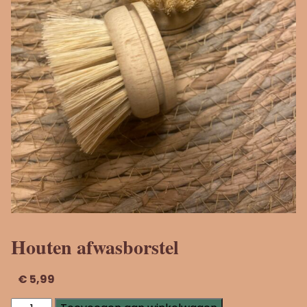
Houten afwasborstel
€
5,99
Houten