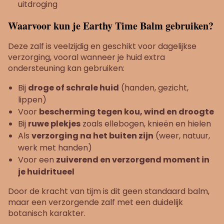
uitdroging
Waarvoor kun je Earthy Time Balm gebruiken?
Deze zalf is veelzijdig en geschikt voor dagelijkse
verzorging, vooral wanneer je huid extra
ondersteuning kan gebruiken:
Bij
droge of schrale huid
(handen, gezicht,
lippen)
Voor
bescherming tegen kou, wind en droogte
Bij
ruwe plekjes
zoals ellebogen, knieën en hielen
Als
verzorging na het buiten zijn
(weer, natuur,
werk met handen)
Voor een
zuiverend en verzorgend moment in
je huidritueel
Door de kracht van tijm is dit geen standaard balm,
maar een verzorgende zalf met een duidelijk
botanisch karakter.