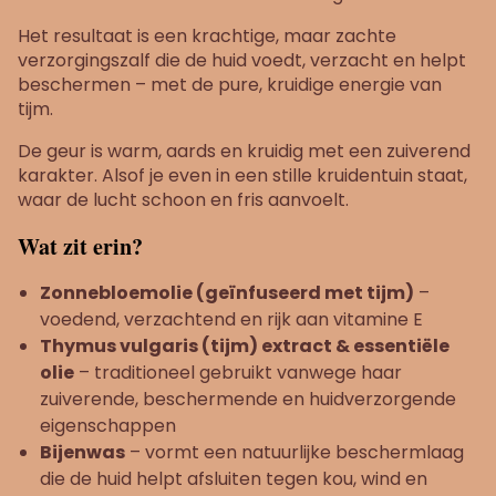
Het resultaat is een krachtige, maar zachte
verzorgingszalf die de huid voedt, verzacht en helpt
beschermen – met de pure, kruidige energie van
tijm.
De geur is warm, aards en kruidig met een zuiverend
karakter. Alsof je even in een stille kruidentuin staat,
waar de lucht schoon en fris aanvoelt.
Wat zit erin?
Zonnebloemolie (geïnfuseerd met tijm)
–
voedend, verzachtend en rijk aan vitamine E
Thymus vulgaris (tijm) extract & essentiële
olie
– traditioneel gebruikt vanwege haar
zuiverende, beschermende en huidverzorgende
eigenschappen
Bijenwas
– vormt een natuurlijke beschermlaag
die de huid helpt afsluiten tegen kou, wind en