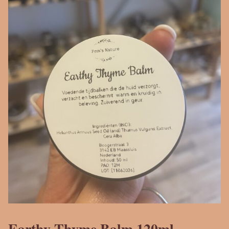
Earthy Thyme Balm 120ml