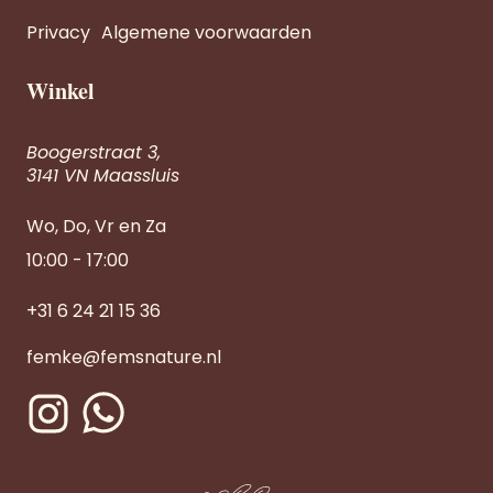
Privacy
Algemene voorwaarden
Winkel
Boogerstraat 3,
3141 VN Maassluis
Wo, Do, Vr en Za
10:00 - 17:00
+31 6 24 21 15 36
femke@femsnature.nl