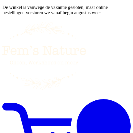
De winkel is vanwege de vakantie gesloten, maar online
bestellingen versturen we vanaf begin augustus weer.