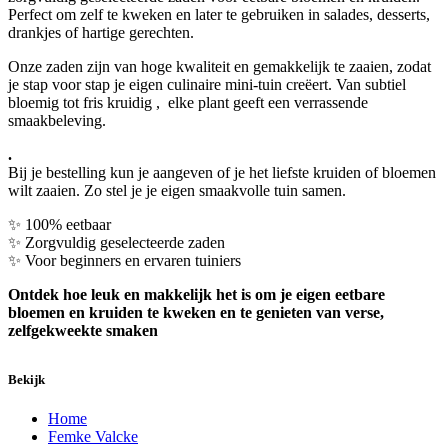
Perfect om zelf te kweken en later te gebruiken in salades, desserts,
drankjes of hartige gerechten.
Onze zaden zijn van hoge kwaliteit en gemakkelijk te zaaien, zodat
je stap voor stap je eigen culinaire mini-tuin creëert. Van subtiel
bloemig tot fris kruidig , elke plant geeft een verrassende
smaakbeleving.
.
Bij je bestelling kun je aangeven of je het liefste kruiden of bloemen
wilt zaaien. Zo stel je je eigen smaakvolle tuin samen.
✨ 100% eetbaar
✨ Zorgvuldig geselecteerde zaden
✨ Voor beginners en ervaren tuiniers
Ontdek hoe leuk en makkelijk het is om je eigen eetbare
bloemen en kruiden te kweken en te genieten van verse,
zelfgekweekte smaken
Bekijk
Home
Femke Valcke