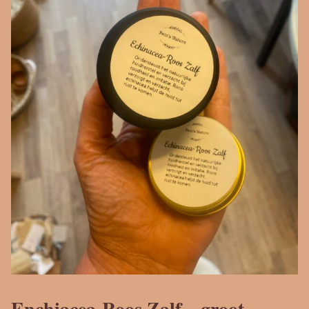
Enchiacea-Roos Zalf – groot