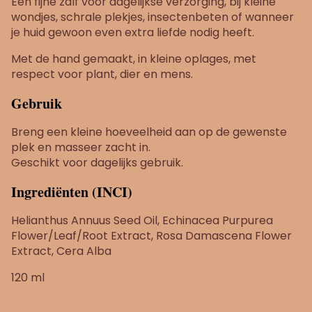
Een fijne zalf voor dagelijkse verzorging, bij kleine
wondjes, schrale plekjes, insectenbeten of wanneer
je huid gewoon even extra liefde nodig heeft.
Met de hand gemaakt, in kleine oplages, met
respect voor plant, dier en mens.
Gebruik
Breng een kleine hoeveelheid aan op de gewenste
plek en masseer zacht in.
Geschikt voor dagelijks gebruik.
Ingrediënten (INCI)
Helianthus Annuus Seed Oil, Echinacea Purpurea
Flower/Leaf/Root Extract, Rosa Damascena Flower
Extract, Cera Alba
120 ml