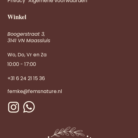
Privacy
Algemene voorwaarden
Winkel
Boogerstraat 3,
3141 VN Maassluis
Wo, Do, Vr en Za
10:00 - 17:00
+31 6 24 21 15 36
femke@femsnature.nl