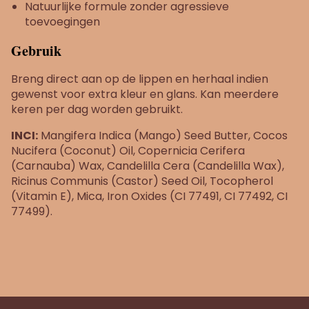
Natuurlijke formule zonder agressieve
toevoegingen
Gebruik
Breng direct aan op de lippen en herhaal indien
gewenst voor extra kleur en glans. Kan meerdere
keren per dag worden gebruikt.
INCI:
Mangifera Indica (Mango) Seed Butter, Cocos
Nucifera (Coconut) Oil, Copernicia Cerifera
(Carnauba) Wax, Candelilla Cera (Candelilla Wax),
Ricinus Communis (Castor) Seed Oil, Tocopherol
(Vitamin E), Mica, Iron Oxides (CI 77491, CI 77492, CI
77499).