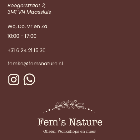
Boogerstraat 3,
3141 VN Maassluis
Wo, Do, Vr en Za
10:00 - 17:00
+31 6 24 21 15 36
femke@femsnature.nl