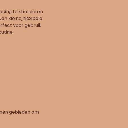
ding te stimuleren
n kleine, flexibele
erfect voor gebruik
utine.
nnen gebieden om