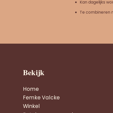
Kan dagelijks wor
Te combineren m
Bekijk
Home
Femke Valcke
Winkel