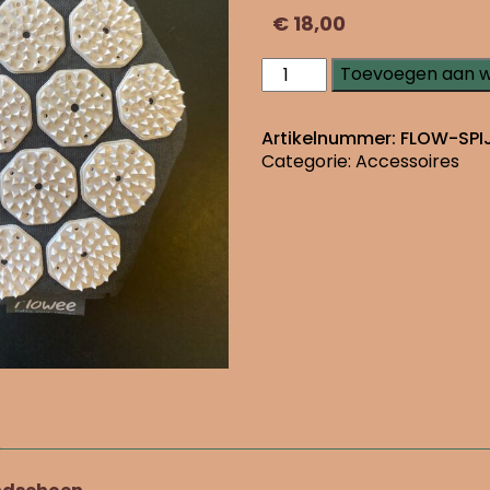
€
18,00
Flowee
Toevoegen aan 
spijkerhandschoen
aantal
Artikelnummer:
FLOW-SPI
Categorie:
Accessoires