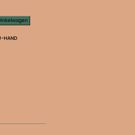
winkelwagen
J-HAND