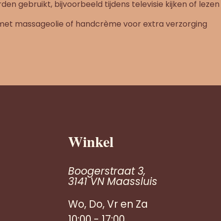
den gebruikt, bijvoorbeeld tijdens televisie kijken of lezen
et massageolie of handcrème voor extra verzorging
Winkel
Boogerstraat 3,
3141 VN Maassluis
Wo, Do, Vr en Za
10:00 - 17:00