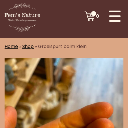
0
Home
»
Shop
»
Groeispurt balm klein