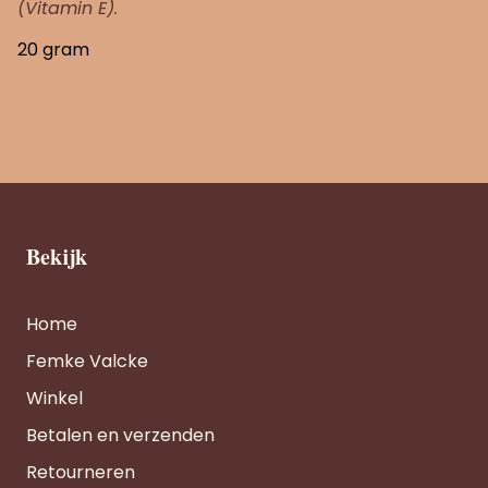
(Vitamin E).
20 gram
Bekijk
Home
Femke Valcke
Winkel
Betalen en verzenden
Retourneren