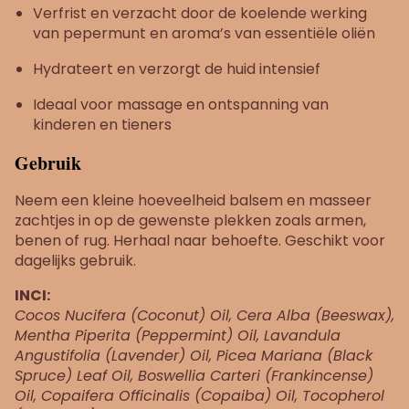
Verfrist en verzacht door de koelende werking
van pepermunt en aroma’s van essentiële oliën
Hydrateert en verzorgt de huid intensief
Ideaal voor massage en ontspanning van
kinderen en tieners
Gebruik
Neem een kleine hoeveelheid balsem en masseer
zachtjes in op de gewenste plekken zoals armen,
benen of rug. Herhaal naar behoefte. Geschikt voor
dagelijks gebruik.
INCI:
Cocos Nucifera (Coconut) Oil, Cera Alba (Beeswax),
Mentha Piperita (Peppermint) Oil, Lavandula
Angustifolia (Lavender) Oil, Picea Mariana (Black
Spruce) Leaf Oil, Boswellia Carteri (Frankincense)
Oil, Copaifera Officinalis (Copaiba) Oil, Tocopherol