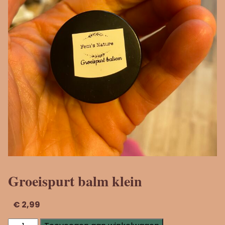
Groeispurt balm klein
€
2,99
Groeispurt