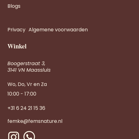
Blogs
Privacy
Algemene voorwaarden
Winkel
Boogerstraat 3,
3141 VN Maassluis
Wo, Do, Vr en Za
10:00 - 17:00
+31 6 24 21 15 36
femke@femsnature.nl