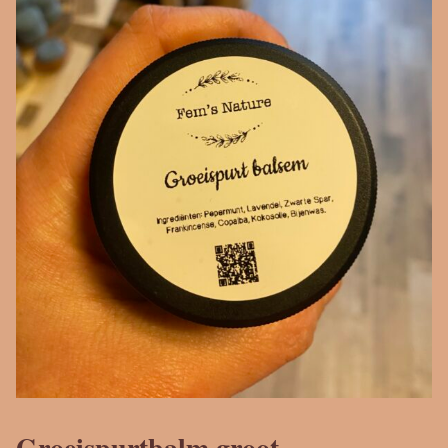
Groeispurtbalm groot