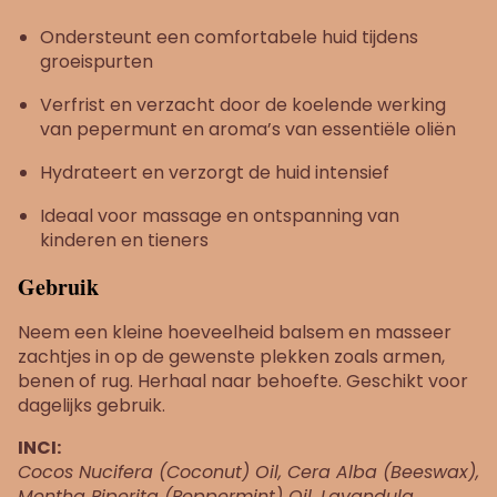
Ondersteunt een comfortabele huid tijdens
groeispurten
Verfrist en verzacht door de koelende werking
van pepermunt en aroma’s van essentiële oliën
Hydrateert en verzorgt de huid intensief
Ideaal voor massage en ontspanning van
kinderen en tieners
Gebruik
Neem een kleine hoeveelheid balsem en masseer
zachtjes in op de gewenste plekken zoals armen,
benen of rug. Herhaal naar behoefte. Geschikt voor
dagelijks gebruik.
INCI:
Cocos Nucifera (Coconut) Oil, Cera Alba (Beeswax),
Mentha Piperita (Peppermint) Oil, Lavandula