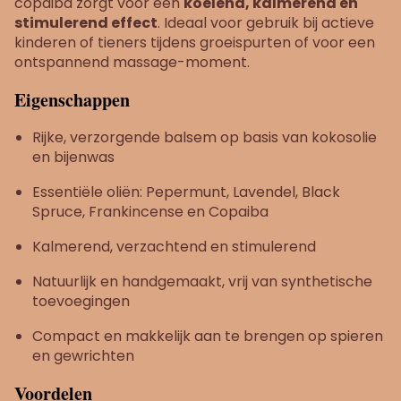
copaiba zorgt voor een
koelend, kalmerend en
stimulerend effect
. Ideaal voor gebruik bij actieve
kinderen of tieners tijdens groeispurten of voor een
ontspannend massage-moment.
Eigenschappen
Rijke, verzorgende balsem op basis van kokosolie
en bijenwas
Essentiële oliën: Pepermunt, Lavendel, Black
Spruce, Frankincense en Copaiba
Kalmerend, verzachtend en stimulerend
Natuurlijk en handgemaakt, vrij van synthetische
toevoegingen
Compact en makkelijk aan te brengen op spieren
en gewrichten
Voordelen