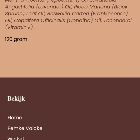
Angustifolia (Lavender) Oil, Picea Mariana (Black
Spruce) Leaf Oil, Boswellia Carteri (Frankincense)
Oil, Copaifera Officinalis (Copaiba) Oil, Tocopherol
(Vitamin E).
120 gram
Bekijk
Home
Femke Valcke
Winkel