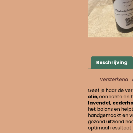
Beschrijving
Versterkend · 
Geef je haar de ver
olie
, een lichte en
lavendel, cederho
het balans en helpt
handgemaakt en vri
gezond uitziend ha
optimaal resultaat.