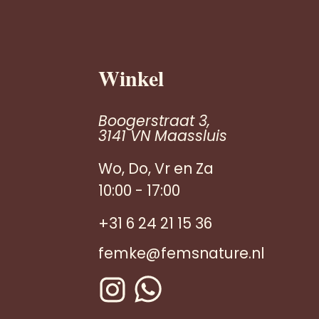
Winkel
Boogerstraat 3,
3141 VN Maassluis
Wo, Do, Vr en Za
10:00 - 17:00
+31 6 24 21 15 36
femke@femsnature.nl