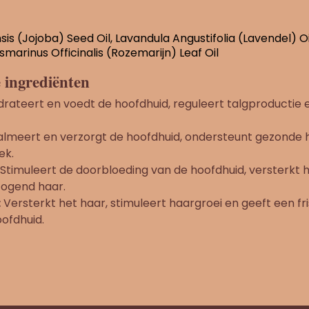
s (Jojoba) Seed Oil, Lavandula Angustifolia (Lavendel) Oi
smarinus Officinalis (Rozemarijn) Leaf Oil
 ingrediënten
rateert en voedt de hoofdhuid, reguleert talgproductie 
lmeert en verzorgt de hoofdhuid, ondersteunt gezonde ha
ek.
Stimuleert de doorbloeding van de hoofdhuid, versterkt 
 ogend haar.
:
Versterkt het haar, stimuleert haargroei en geeft een fr
ofdhuid.