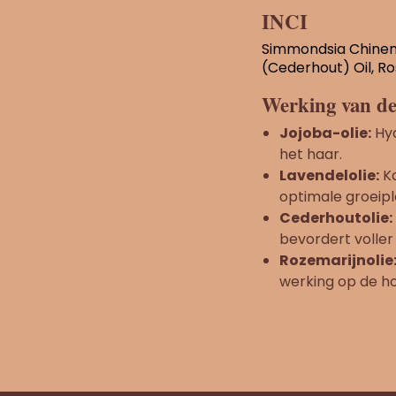
INCI
Simmondsia Chinensi
(Cederhout) Oil, Ro
Werking van de
Jojoba-olie:
Hyd
het haar.
Lavendelolie:
Ka
optimale groeipl
Cederhoutolie:
bevordert voller
Rozemarijnolie
werking op de ho