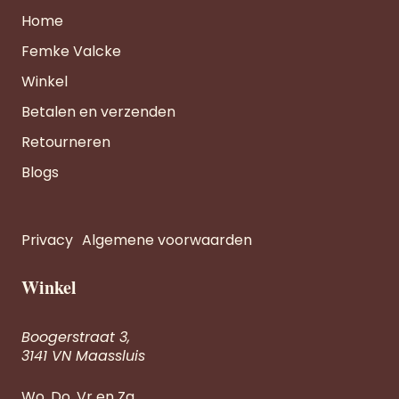
Home
Femke Valcke
Winkel
Betalen en verzenden
Retourneren
Blogs
Privacy
Algemene voorwaarden
Winkel
Boogerstraat 3,
3141 VN Maassluis
Wo, Do, Vr en Za