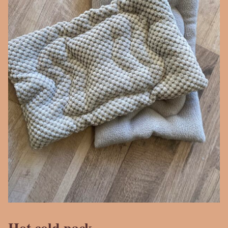
Hot cold pack