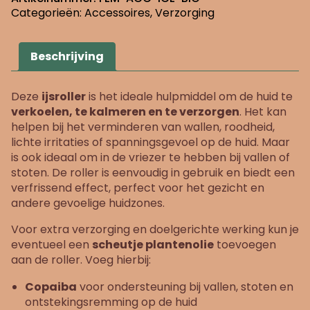
Categorieën:
Accessoires
,
Verzorging
Beschrijving
Deze
ijsroller
is het ideale hulpmiddel om de huid te
verkoelen, te kalmeren en te verzorgen
. Het kan
helpen bij het verminderen van wallen, roodheid,
lichte irritaties of spanningsgevoel op de huid. Maar
is ook ideaal om in de vriezer te hebben bij vallen of
stoten. De roller is eenvoudig in gebruik en biedt een
verfrissend effect, perfect voor het gezicht en
andere gevoelige huidzones.
Voor extra verzorging en doelgerichte werking kun je
eventueel een
scheutje plantenolie
toevoegen
aan de roller. Voeg hierbij:
Copaiba
voor ondersteuning bij vallen, stoten en
ontstekingsremming op de huid