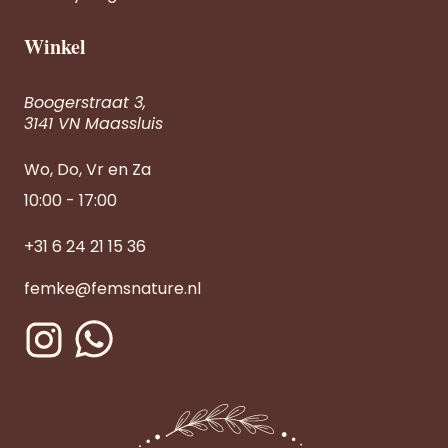
Winkel
Boogerstraat 3,
3141 VN Maassluis
Wo, Do, Vr en Za
10:00 - 17:00
+31 6 24 21 15 36
femke@femsnature.nl