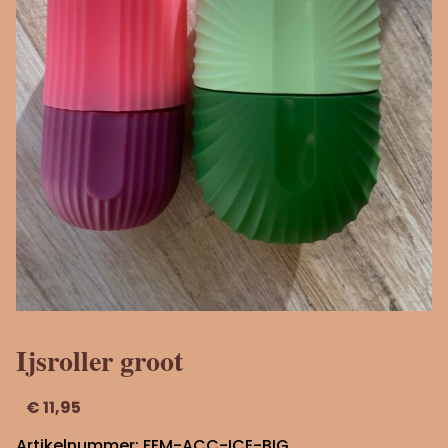
Ijsroller groot
€
11,95
Artikelnummer:
FEM-ACC-ICE-BIG