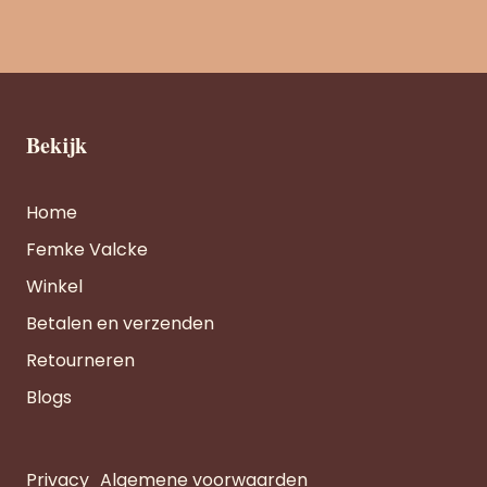
Bekijk
Home
Femke Valcke
Winkel
Betalen en verzenden
Retourneren
Blogs
Privacy
Algemene voorwaarden