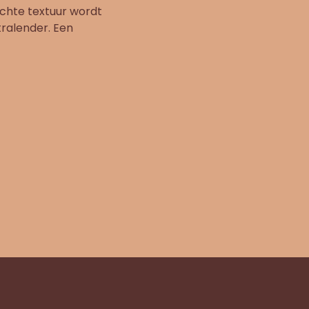
achte textuur wordt
tralender. Een