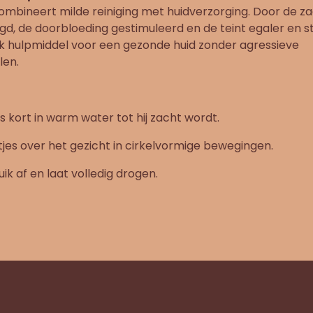
mbineert milde reiniging met huidverzorging. Door de z
igd, de doorbloeding gestimuleerd en de teint egaler en s
ijk hulpmiddel voor een gezonde huid zonder agressieve
en.
 kort in warm water tot hij zacht wordt.
jes over het gezicht in cirkelvormige bewegingen.
ik af en laat volledig drogen.