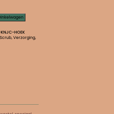
winkelwagen
-KNJC-HOEK
Scrub
,
Verzorging
,