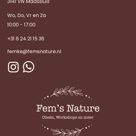
3141 VN Maassluis
Wo, Do, Vr en Za
10:00 - 17:00
+31 6 24 21 15 36
femke@femsnature.nl