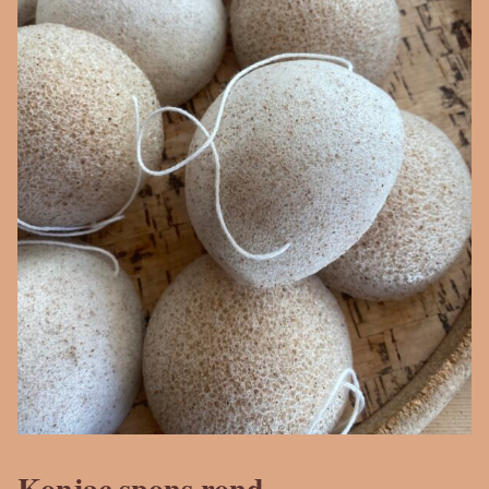
Konjac spons rond