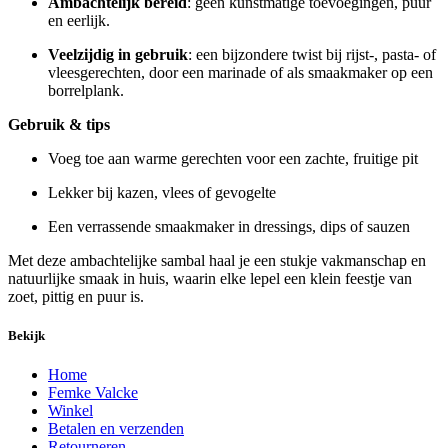
Ambachtelijk bereid
: geen kunstmatige toevoegingen, puur
en eerlijk.
Veelzijdig in gebruik
: een bijzondere twist bij rijst-, pasta- of
vleesgerechten, door een marinade of als smaakmaker op een
borrelplank.
Gebruik & tips
Voeg toe aan warme gerechten voor een zachte, fruitige pit
Lekker bij kazen, vlees of gevogelte
Een verrassende smaakmaker in dressings, dips of sauzen
Met deze ambachtelijke sambal haal je een stukje vakmanschap en
natuurlijke smaak in huis, waarin elke lepel een klein feestje van
zoet, pittig en puur is.
Bekijk
Home
Femke Valcke
Winkel
Betalen en verzenden
Retourneren