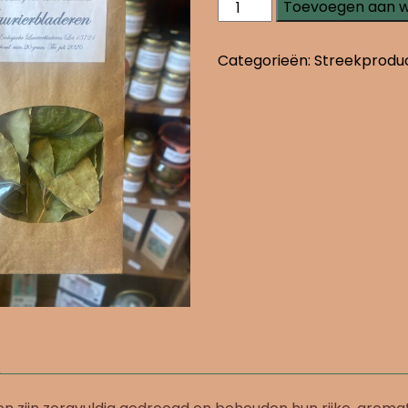
Laurierbladeren
Toevoegen aan 
aantal
Categorieën:
Streekprodu