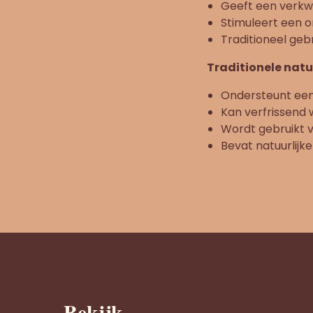
Geeft een verkwik
Stimuleert een o
Traditioneel geb
Traditionele nat
Ondersteunt een 
Kan verfrissend 
Wordt gebruikt 
Bevat natuurlijke
Bekijk