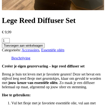
Lege Reed Diffuser Set
€
9,99
Lege
Reed
Toevoegen aan winkelwagen
Diffuser
Categorieën:
Accessoires
,
Essentiële oliën
Set
aantal
Beschrijving
Creëer je eigen geurervaring – lege reed diffuser set
Breng je huis tot leven met je favoriete geuren! Deze set bevat een
stijlvol leeg reed flesje met geurstokjes, klaar om gevuld te worden
met
jouw keuze van essentiële oliën
. Zo maak je een diffuser
helemaal op maat, afgestemd op jouw sfeer en stemming.
Hoe te gebruiken:
Vul het flesje met je favoriete essentiële olie, vul aan met