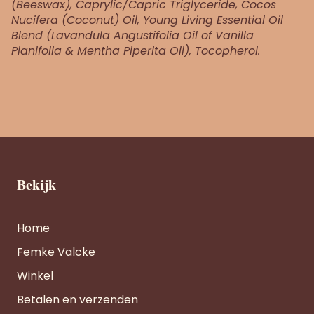
(Beeswax), Caprylic/Capric Triglyceride, Cocos
Nucifera (Coconut) Oil, Young Living Essential Oil
Blend (Lavandula Angustifolia Oil of Vanilla
Planifolia & Mentha Piperita Oil), Tocopherol.
Bekijk
Home
Femke Valcke
Winkel
Betalen en verzenden