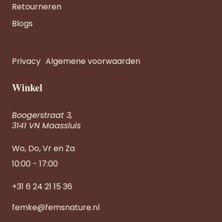
Retourneren
Blogs
Privacy
Algemene voorwaarden
Winkel
Boogerstraat 3,
3141 VN Maassluis
Wo, Do, Vr en Za
10:00 - 17:00
+31 6 24 21 15 36
femke@femsnature.nl