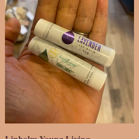
Lipbalm Young Living