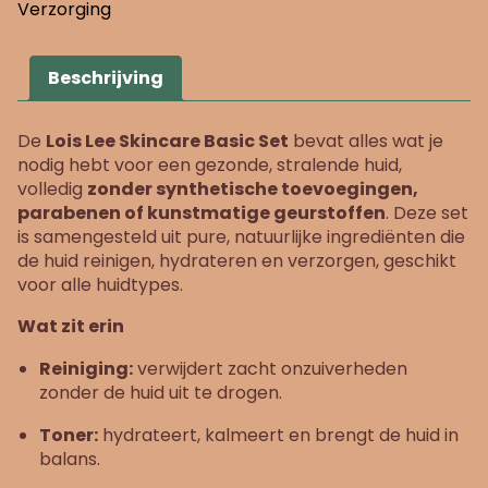
Verzorging
Beschrijving
De
Lois Lee Skincare Basic Set
bevat alles wat je
nodig hebt voor een gezonde, stralende huid,
volledig
zonder synthetische toevoegingen,
parabenen of kunstmatige geurstoffen
. Deze set
is samengesteld uit pure, natuurlijke ingrediënten die
de huid reinigen, hydrateren en verzorgen, geschikt
voor alle huidtypes.
Wat zit erin
Reiniging:
verwijdert zacht onzuiverheden
zonder de huid uit te drogen.
Toner:
hydrateert, kalmeert en brengt de huid in
balans.