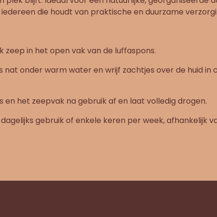
jn plek blijft. Ideaal voor een natuurlijke, georganiseerde 
 iedereen die houdt van praktische en duurzame verzorg
k zeep in het open vak van de luffaspons.
 nat onder warm water en wrijf zachtjes over de huid in 
 en het zeepvak na gebruik af en laat volledig drogen.
dagelijks gebruik of enkele keren per week, afhankelijk v