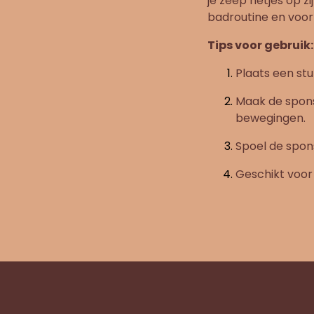
je zeep netjes op zi
badroutine en voor
Tips voor gebruik:
Plaats een stu
Maak de spons
bewegingen.
Spoel de spons
Geschikt voor 