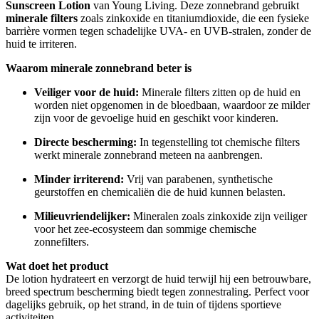
Sunscreen Lotion
van Young Living. Deze zonnebrand gebruikt
minerale filters
zoals zinkoxide en titaniumdioxide, die een fysieke
barrière vormen tegen schadelijke UVA- en UVB-stralen, zonder de
huid te irriteren.
Waarom minerale zonnebrand beter is
Veiliger voor de huid:
Minerale filters zitten op de huid en
worden niet opgenomen in de bloedbaan, waardoor ze milder
zijn voor de gevoelige huid en geschikt voor kinderen.
Directe bescherming:
In tegenstelling tot chemische filters
werkt minerale zonnebrand meteen na aanbrengen.
Minder irriterend:
Vrij van parabenen, synthetische
geurstoffen en chemicaliën die de huid kunnen belasten.
Milieuvriendelijker:
Mineralen zoals zinkoxide zijn veiliger
voor het zee-ecosysteem dan sommige chemische
zonnefilters.
Wat doet het product
De lotion hydrateert en verzorgt de huid terwijl hij een betrouwbare,
breed spectrum bescherming biedt tegen zonnestraling. Perfect voor
dagelijks gebruik, op het strand, in de tuin of tijdens sportieve
activiteiten.