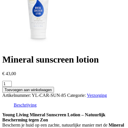
Mineral sunscreen lotion
€
43,00
Mineral
sunscreen
Toevoegen aan winkelwagen
lotion
Artikelnummer:
YL-CAR-SUN-85
Categorie:
Verzorging
aantal
Beschrijving
Young Living Mineral Sunscreen Lotion – Natuurlijk
Bescherming tegen Zon
Bescherm je huid op een zachte, natuurlijke manier met de
Mineral