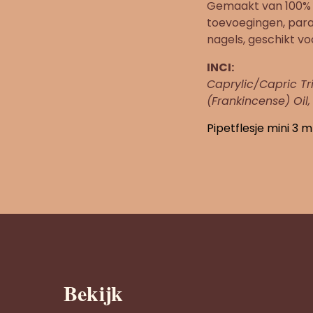
Gemaakt van 100% na
toevoegingen, para
nagels, geschikt voo
INCI:
Caprylic/Capric Tr
(Frankincense) Oil,
Pipetflesje mini 3 m
Bekijk