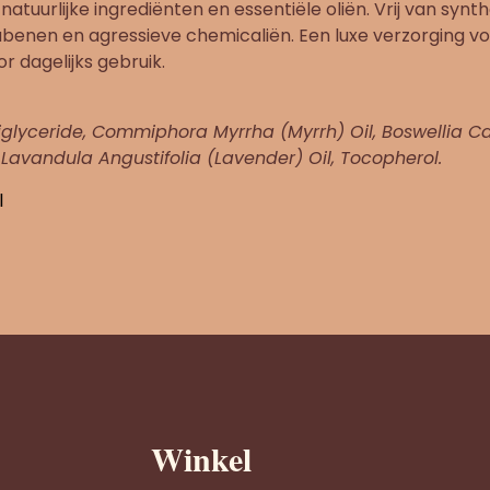
tuurlijke ingrediënten en essentiële oliën. Vrij van synt
benen en agressieve chemicaliën. Een luxe verzorging vo
r dagelijks gebruik.
iglyceride, Commiphora Myrrha (Myrrh) Oil, Boswellia Car
 Lavandula Angustifolia (Lavender) Oil, Tocopherol.
l
Winkel