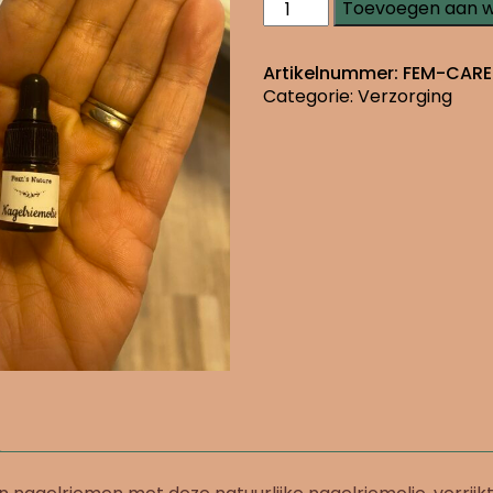
Nagelriemolie
Toevoegen aan 
aantal
Artikelnummer:
FEM-CARE
Categorie:
Verzorging