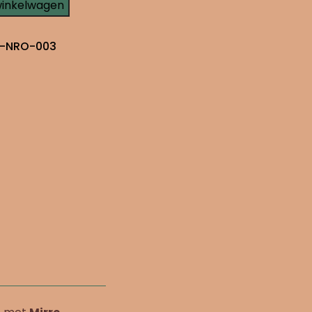
winkelwagen
-NRO-003