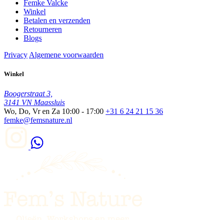
Femke Valcke
Winkel
Betalen en verzenden
Retourneren
Blogs
Privacy
Algemene voorwaarden
Winkel
Boogerstraat 3,
3141 VN Maassluis
Wo, Do, Vr en Za
10:00 - 17:00
+31 6 24 21 15 36
femke@femsnature.nl