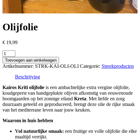
Olijfolie
€
19,99
Olijfolie
aantal
Toevoegen aan winkelwagen
Artikelnummer:
STRK-KAI-OLI-OLI
Categorie:
Streekproducten
Beschrijving
Kairos Kriti olijfolie
is een ambachtelijke extra vergine olijfolie,
koudgeperst van handgeplukte olijven afkomstig van eeuwenoude
boomgaarden op het zonnige eiland
Kreta
. Met liefde en zorg
duurzaam geteeld en geproduceerd, brengt deze olie de rijke smaak
van het mediterrane leven naar jouw keuken.
Waarom in huis hebben
Vol natuurlijke smaak:
een fruitige en volle olijfolie die elke
maaltijd verrijkt.