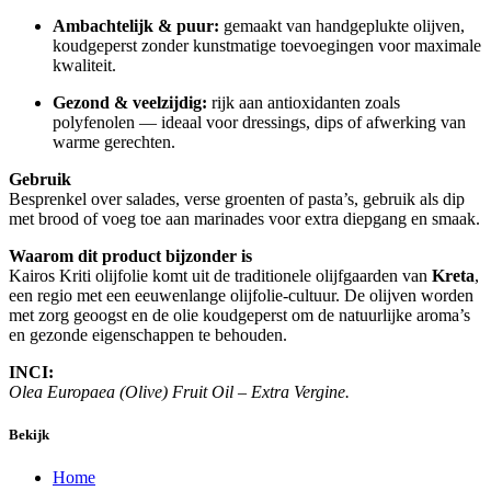
Ambachtelijk & puur:
gemaakt van handgeplukte olijven,
koudgeperst zonder kunstmatige toevoegingen voor maximale
kwaliteit.
Gezond & veelzijdig:
rijk aan antioxidanten zoals
polyfenolen — ideaal voor dressings, dips of afwerking van
warme gerechten.
Gebruik
Besprenkel over salades, verse groenten of pasta’s, gebruik als dip
met brood of voeg toe aan marinades voor extra diepgang en smaak.
Waarom dit product bijzonder is
Kairos Kriti olijfolie komt uit de traditionele olijfgaarden van
Kreta
,
een regio met een eeuwenlange olijfolie‑cultuur. De olijven worden
met zorg geoogst en de olie koudgeperst om de natuurlijke aroma’s
en gezonde eigenschappen te behouden.
INCI:
Olea Europaea (Olive) Fruit Oil – Extra Vergine.
Bekijk
Home