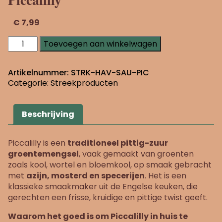
€
7,99
Piccalilly
Toevoegen aan winkelwagen
aantal
Artikelnummer:
STRK-HAV-SAU-PIC
Categorie:
Streekproducten
Beschrijving
Piccalilly is een
traditioneel pittig-zuur
groentemengsel
, vaak gemaakt van groenten
zoals kool, wortel en bloemkool, op smaak gebracht
met
azijn, mosterd en specerijen
. Het is een
klassieke smaakmaker uit de Engelse keuken, die
gerechten een frisse, kruidige en pittige twist geeft.
Waarom het goed is om Piccalilly in huis te