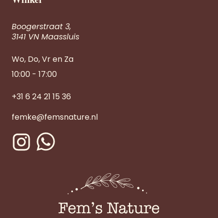
Boogerstraat 3,
3141 VN Maassluis
Wo, Do, Vr en Za
10:00 - 17:00
+31 6 24 21 15 36
femke@femsnature.nl