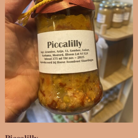
Piccalilly