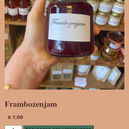
Frambozenjam
€
7,00
Frambozenjam