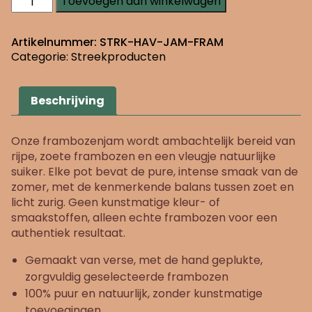
Toevoegen aan winkelwagen
aantal
Artikelnummer:
STRK-HAV-JAM-FRAM
Categorie:
Streekproducten
Beschrijving
Onze frambozenjam wordt ambachtelijk bereid van
rijpe, zoete frambozen en een vleugje natuurlijke
suiker. Elke pot bevat de pure, intense smaak van de
zomer, met de kenmerkende balans tussen zoet en
licht zurig. Geen kunstmatige kleur- of
smaakstoffen, alleen echte frambozen voor een
authentiek resultaat.
Gemaakt van verse, met de hand geplukte,
zorgvuldig geselecteerde frambozen
100% puur en natuurlijk, zonder kunstmatige
toevoegingen