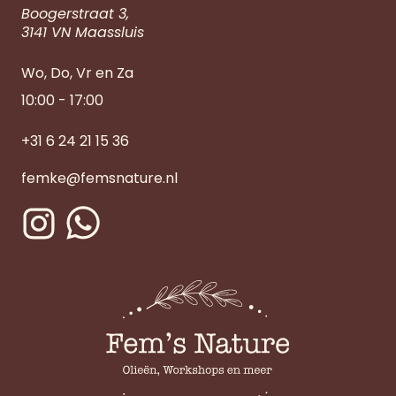
Boogerstraat 3,
3141 VN Maassluis
Wo, Do, Vr en Za
10:00 - 17:00
+31 6 24 21 15 36
femke@femsnature.nl