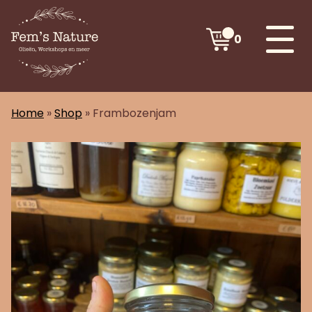
0
Home
»
Shop
»
Frambozenjam