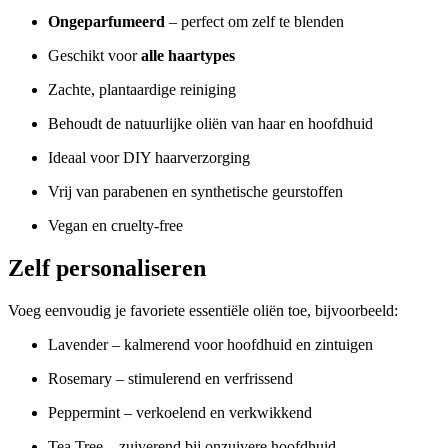
Ongeparfumeerd
– perfect om zelf te blenden
Geschikt voor
alle haartypes
Zachte, plantaardige reiniging
Behoudt de natuurlijke oliën van haar en hoofdhuid
Ideaal voor DIY haarverzorging
Vrij van parabenen en synthetische geurstoffen
Vegan en cruelty-free
Zelf personaliseren
Voeg eenvoudig je favoriete essentiële oliën toe, bijvoorbeeld:
Lavender
– kalmerend voor hoofdhuid en zintuigen
Rosemary
– stimulerend en verfrissend
Peppermint
– verkoelend en verkwikkend
Tea Tree
– zuiverend bij onzuivere hoofdhuid