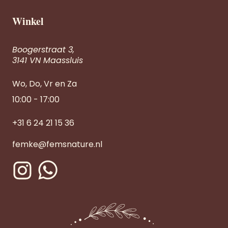
Winkel
Boogerstraat 3,
3141 VN Maassluis
Wo, Do, Vr en Za
10:00 - 17:00
+31 6 24 21 15 36
femke@femsnature.nl