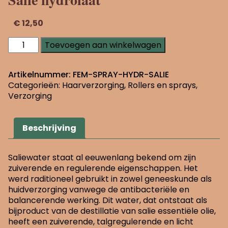
€
12,50
Salie
Toevoegen aan winkelwagen
hydrolaat
aantal
Artikelnummer:
FEM-SPRAY-HYDR-SALIE
Categorieën:
Haarverzorging
,
Rollers en sprays
,
Verzorging
Beschrijving
Saliewater staat al eeuwenlang bekend om zijn
zuiverende en regulerende eigenschappen. Het
werd raditioneel gebruikt in zowel geneeskunde als
huidverzorging vanwege de antibacteriële en
balancerende werking. Dit water, dat ontstaat als
bijproduct van de destillatie van salie essentiële olie,
heeft een zuiverende, talgregulerende en licht