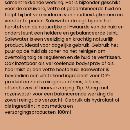
samentrekkende werking. Het is bijzonder geschikt
voor de onzuivere, vette of gecombineerde huid en
helpt bij het verminderen van roodheid, glimmen en
verstopte poriën. Saliewater draagt bij aan het
herstel van de natuurlijke pH-waarde van de huid en
ondersteunt een heldere en gebalanceerde teint.
Saliewater is een veelzijdig en krachtig natuurlijk
product, ideaal voor dagelijks gebruik. Gebruik het
puur op de huid als toner na het reinigen om
overtollig talg te reguleren en de huid te verfrissen.
Ook inzetbaar als verkoelende bodyspray of als
haarmist bij een vette hoofdhuid. Saliewater is
bovendien een uitstekend ingrediënt voor DIY-
producten zoals reinigers, crèmes, lotions,
aftershaves of haarverzorging. Tip: Meng met
rozenwater voor een balancerende werking die
zowel reinigt als verzacht. Gebruik als hydrolaat of
als ingrediënt in cosmetica en
verzorgingsproducten. 100ml