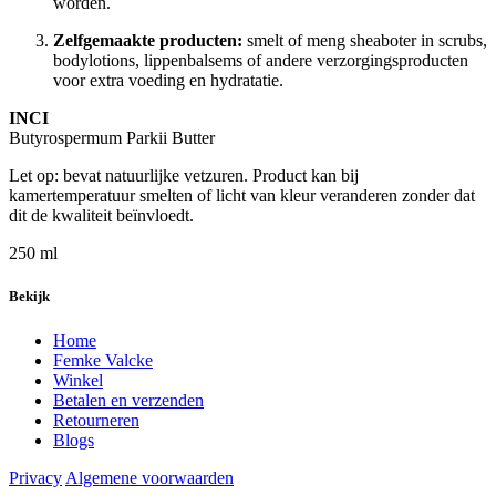
worden.
Zelfgemaakte producten:
smelt of meng sheaboter in scrubs,
bodylotions, lippenbalsems of andere verzorgingsproducten
voor extra voeding en hydratatie.
INCI
Butyrospermum Parkii Butter
Let op: bevat natuurlijke vetzuren. Product kan bij
kamertemperatuur smelten of licht van kleur veranderen zonder dat
dit de kwaliteit beïnvloedt.
250 ml
Bekijk
Home
Femke Valcke
Winkel
Betalen en verzenden
Retourneren
Blogs
Privacy
Algemene voorwaarden