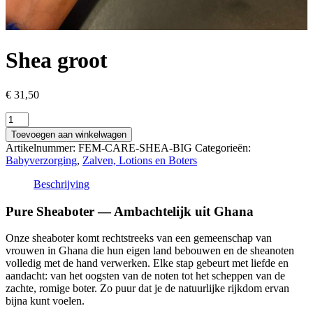
Shea groot
€
31,50
Shea
groot
Toevoegen aan winkelwagen
aantal
Artikelnummer:
FEM-CARE-SHEA-BIG
Categorieën:
Babyverzorging
,
Zalven, Lotions en Boters
Beschrijving
Pure Sheaboter — Ambachtelijk uit Ghana
Onze sheaboter komt rechtstreeks van een gemeenschap van
vrouwen in Ghana die hun eigen land bebouwen en de sheanoten
volledig met de hand verwerken. Elke stap gebeurt met liefde en
aandacht: van het oogsten van de noten tot het scheppen van de
zachte, romige boter. Zo puur dat je de natuurlijke rijkdom ervan
bijna kunt voelen.