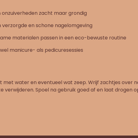
en onzuiverheden zacht maar grondig
n verzorgde en schone nagelomgeving
rzame materialen passen in een eco-bewuste routine
wel manicure- als pedicuresessies
t met water en eventueel wat zeep. Wrijf zachtjes over 
te verwijderen. Spoel na gebruik goed af en laat drogen 