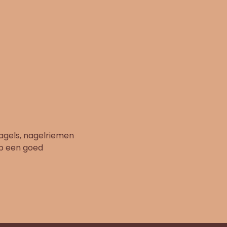
nagels, nagelriemen
op een goed