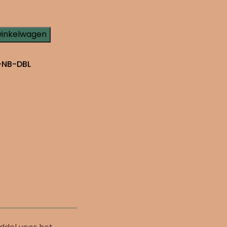
winkelwagen
NB-DBL