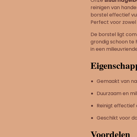
Onze
sisal nagelb
reinigen van hande
borstel effectief v
Perfect voor zowel 
De borstel ligt com
grondig schoon te 
in een milieuvriende
Eigenschap
Gemaakt van natu
Duurzaam en mili
Reinigt effectie
Geschikt voor da
Voordelen