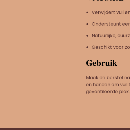
Verwijdert vuil 
Ondersteunt ee
Natuurlijke, duu
Geschikt voor zo
Gebruik
Maak de borstel na
en handen om vuil 
geventileerde plek.