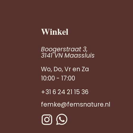
Winkel
Boogerstraat 3,
3141 VN Maassluis
Wo, Do, Vr en Za
10:00 - 17:00
+31 6 24 21 15 36
femke@femsnature.nl