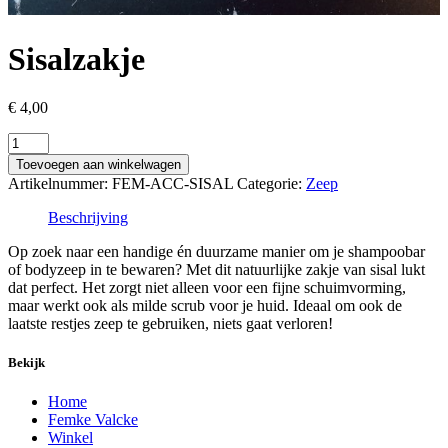
Sisalzakje
€
4,00
Sisalzakje
aantal
Toevoegen aan winkelwagen
Artikelnummer:
FEM-ACC-SISAL
Categorie:
Zeep
Beschrijving
Op zoek naar een handige én duurzame manier om je shampoobar
of bodyzeep in te bewaren? Met dit natuurlijke zakje van sisal lukt
dat perfect. Het zorgt niet alleen voor een fijne schuimvorming,
maar werkt ook als milde scrub voor je huid. Ideaal om ook de
laatste restjes zeep te gebruiken, niets gaat verloren!
Bekijk
Home
Femke Valcke
Winkel