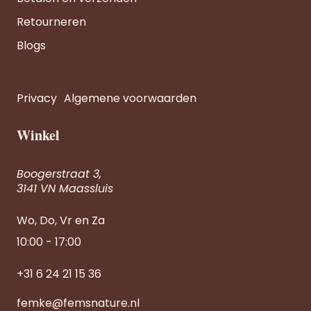
Retourneren
Blogs
Privacy
Algemene voorwaarden
Winkel
Boogerstraat 3,
3141 VN Maassluis
Wo, Do, Vr en Za
10:00 - 17:00
+31 6 24 21 15 36
femke@femsnature.nl