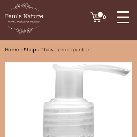
0
Home
»
Shop
»
Thieves handpurifier