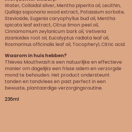
Water, Colloidal silver, Mentha piperita oil, Lecithin,
Quillaja saponaria wood extract, Potassium sorbate,
Stevioside, Eugenia caryophyllus bud oil, Mentha
spicata leaf extract, Citrus limon peel oil,
Cinnamomum zeylanicum bark oil, Vetiveria
zizanioides root oil, Eucalyptus radiata leaf oil,
Rosmarinus officinalis leaf oil, Tocopheryl, Citric acid.
Waarom in huis hebben?
Thieves Mouthwash is een natuurlijke en effectieve
manier om dagelijks een frisse adem en verzorgde
mond te behouden. Het product ondersteunt
tanden en tandvlees en past perfect in een
bewuste, plantaardige verzorgingsroutine.
236ml