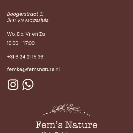
Boogerstraat 3,
3141 VN Maassluis
Wo, Do, Vr en Za
10:00 - 17:00
+31 6 24 21 15 36
femke@femsnature.nl