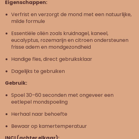
Eigenschappen:
Verfrist en verzorgt de mond met een natuurlijke,
milde formule
Essentiële oliën zoals kruidnagel, kaneel,
eucalyptus, rozemarijn en citroen ondersteunen
frisse adem en mondgezondheid
Handige fles, direct gebruiksklaar
Dagelijks te gebruiken
Gebruik:
Spoel 30–60 seconden met ongeveer een
eetlepel mondspoeling
Herhaal naar behoefte
Bewaar op kamertemperatuur
INCI (achter elkaar):