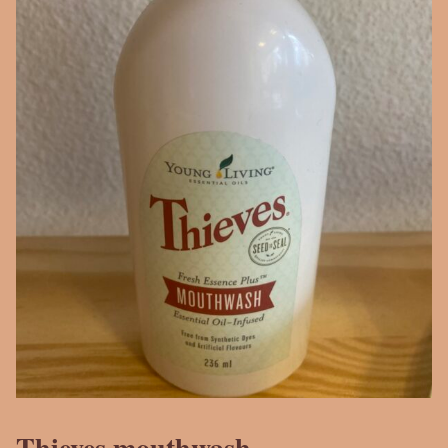
Thieves mouthwash