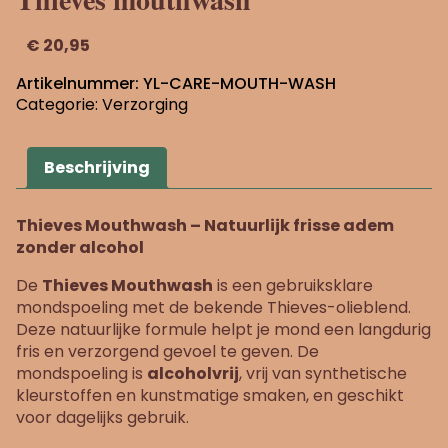
€
20,95
Artikelnummer:
YL-CARE-MOUTH-WASH
Categorie:
Verzorging
Beschrijving
Thieves Mouthwash – Natuurlijk frisse adem
zonder alcohol
De
Thieves Mouthwash
is een gebruiksklare
mondspoeling met de bekende Thieves-olieblend.
Deze natuurlijke formule helpt je mond een langdurig
fris en verzorgend gevoel te geven. De
mondspoeling is
alcoholvrij
, vrij van synthetische
kleurstoffen en kunstmatige smaken, en geschikt
voor dagelijks gebruik.