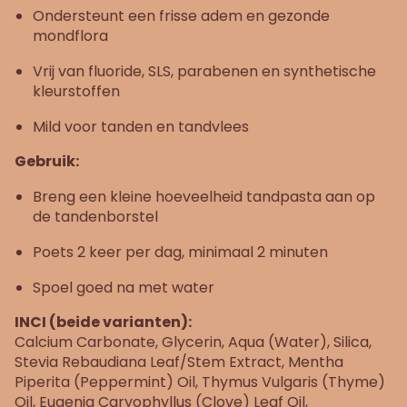
Ondersteunt een frisse adem en gezonde
mondflora
Vrij van fluoride, SLS, parabenen en synthetische
kleurstoffen
Mild voor tanden en tandvlees
Gebruik:
Breng een kleine hoeveelheid tandpasta aan op
de tandenborstel
Poets 2 keer per dag, minimaal 2 minuten
Spoel goed na met water
INCI (beide varianten):
Calcium Carbonate, Glycerin, Aqua (Water), Silica,
Stevia Rebaudiana Leaf/Stem Extract, Mentha
Piperita (Peppermint) Oil, Thymus Vulgaris (Thyme)
Oil, Eugenia Caryophyllus (Clove) Leaf Oil,