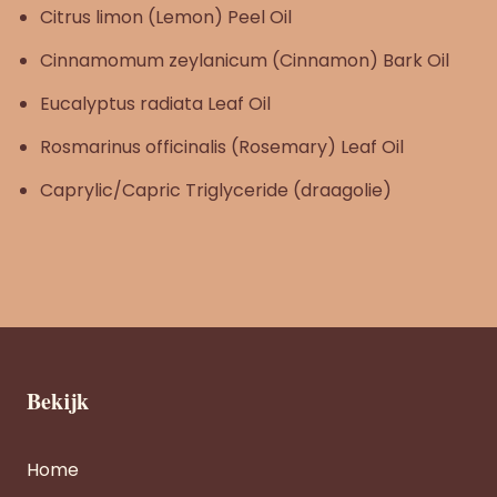
Citrus limon (Lemon) Peel Oil
Cinnamomum zeylanicum (Cinnamon) Bark Oil
Eucalyptus radiata Leaf Oil
Rosmarinus officinalis (Rosemary) Leaf Oil
Caprylic/Capric Triglyceride (draagolie)
Bekijk
Home