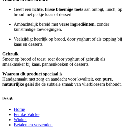
Geeft een
lichte, frisse bloemige toets
aan ontbijt, lunch, op
brood met plakje kaas of dessert.
Ambachtelijk bereid met
verse ingrediënten
, zonder
kunstmatige toevoegingen.
Veelzijdig: heerlijk op brood, door yoghurt of als topping bij
kaas en desserts.
Gebruik
Smeer op brood of toast, roer door yoghurt of gebruik als
smaakmaker bij kaas, pannenkoeken of desserts.
Waarom dit product speciaal is
Handgemaakt met zorg en aandacht voor kwaliteit, een
pure,
natuurlijke gelei
die de subtiele smaak van vlierbloesem behoudt.
Bekijk
Home
Femke Valcke
Winkel
Betalen en verzenden