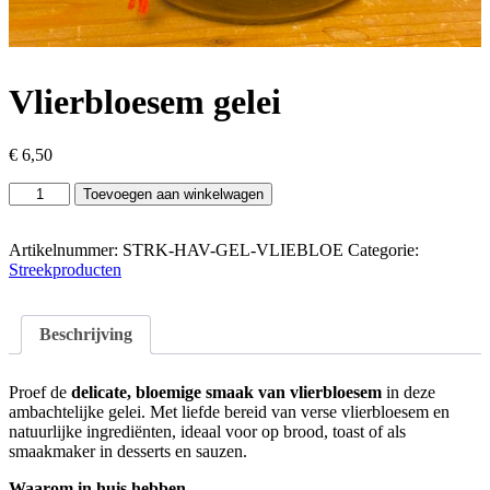
Vlierbloesem gelei
€
6,50
Vlierbloesem
Toevoegen aan winkelwagen
gelei
aantal
Artikelnummer:
STRK-HAV-GEL-VLIEBLOE
Categorie:
Streekproducten
Beschrijving
Proef de
delicate, bloemige smaak van vlierbloesem
in deze
ambachtelijke gelei. Met liefde bereid van verse vlierbloesem en
natuurlijke ingrediënten, ideaal voor op brood, toast of als
smaakmaker in desserts en sauzen.
Waarom in huis hebben