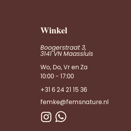
Winkel
Boogerstraat 3,
3141 VN Maassluis
Wo, Do, Vr en Za
10:00 - 17:00
+31 6 24 21 15 36
femke@femsnature.nl