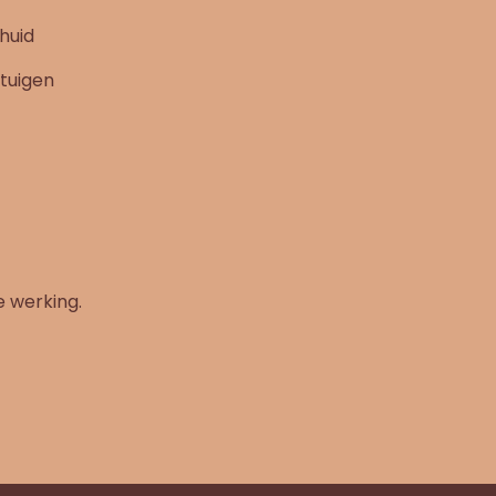
 huid
tuigen
 werking.