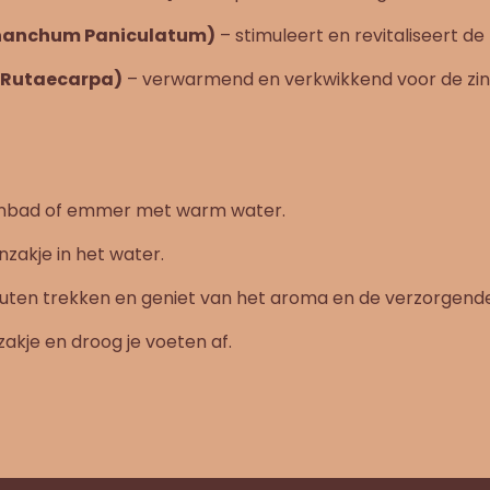
nanchum Paniculatum)
– stimuleert en revitaliseert de
 Rutaecarpa)
– verwarmend en verkwikkend voor de zin
enbad of emmer met warm water.
nzakje in het water.
nuten trekken en geniet van het aroma en de verzorgende
zakje en droog je voeten af.