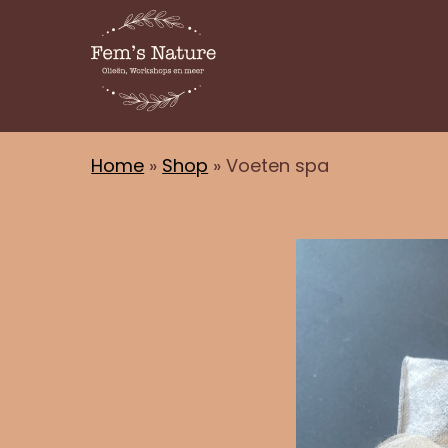
Home
»
Shop
»
Voeten spa