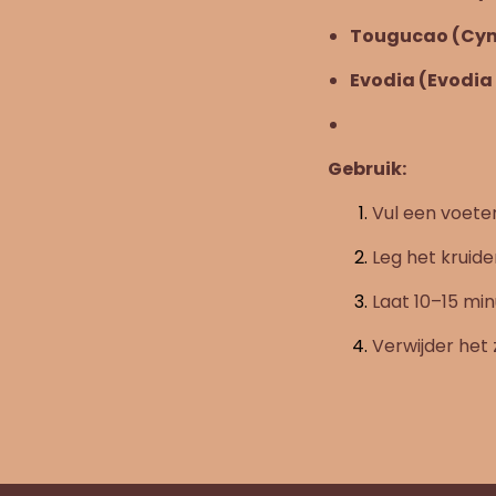
Tougucao (Cy
Evodia (Evodia
Gebruik:
Vul een voet
Leg het kruide
Laat 10–15 mi
Verwijder het 