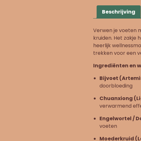
Beschrijving
Verwen je voeten 
kruiden. Het zakje 
heerlijk wellnessm
trekken voor een 
Ingrediënten en w
Bijvoet (Artemi
doorbloeding
Chuanxiong (L
verwarmend eff
Engelwortel / D
voeten
Moederkruid (