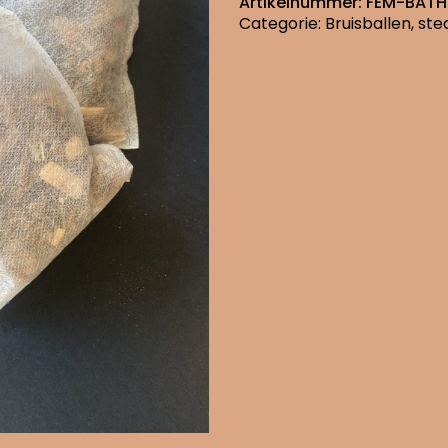
Artikelnummer:
FEM-BATH
Categorie:
Bruisballen, st