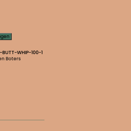
agen
-BUTT-WHIP-100-1
 en Boters