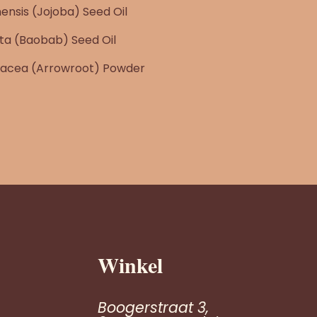
nsis (Jojoba) Seed Oil
ta (Baobab) Seed Oil
nacea (Arrowroot) Powder
Winkel
Boogerstraat 3,